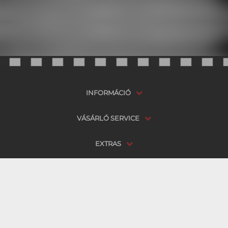
INFORMÁCIÓ
VÁSÁRLÓ SERVICE
EXTRAS
SAJÁT FIÓKOM
Regisztráció
Bejelentkezés
Rendelésem állapota